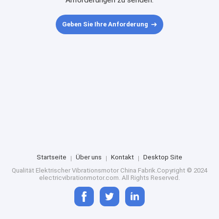
Anforderungen zu senden.
Geben Sie Ihre Anforderung
Startseite
Über uns
Kontakt
Desktop Site
Qualität
Elektrischer Vibrationsmotor
China Fabrik.Copyright © 2024
electricvibrationmotor.com. All Rights Reserved.